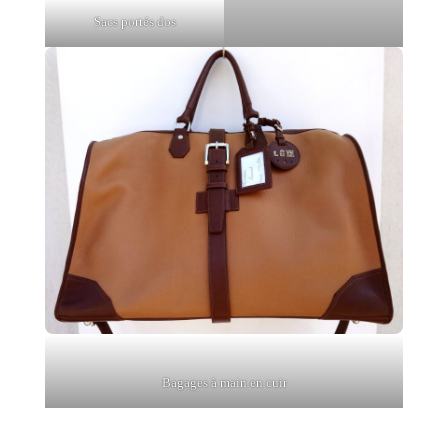
Sacs portés dos
Bagages à main en cuir