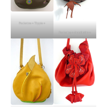
Pochettes « Tippia »
Pochettes « Aumônière »