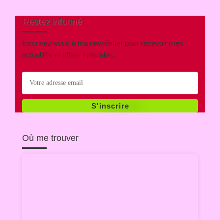
Restez informé
Inscrivez-vous à ma newsletter pour recevoir mes
actualités et offres spéciales.
S'inscrire
Où me trouver