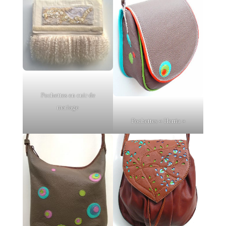
Pochettes en cuir de
mariage
Pochettes « Herria »