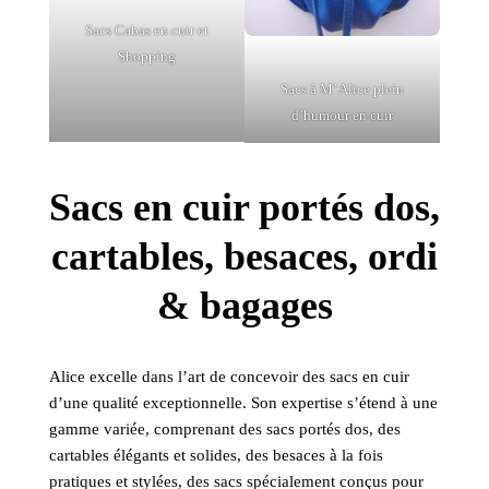
Sacs Cabas en cuir et
Shopping
Sacs à M’ Alice plein
d’humour en cuir
Sacs en cuir portés dos,
cartables, besaces, ordi
& bagages
Alice excelle dans l’art de concevoir des sacs en cuir
d’une qualité exceptionnelle. Son expertise s’étend à une
gamme variée, comprenant des sacs portés dos, des
cartables élégants et solides, des besaces à la fois
pratiques et stylées, des sacs spécialement conçus pour