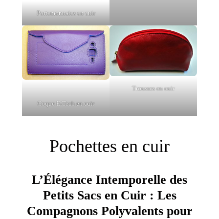
Portemonnaies en cuir
Trousses en cuir
Coque E-Tech en cuir
Pochettes en cuir
L’Élégance Intemporelle des
Petits Sacs en Cuir : Les
Compagnons Polyvalents pour