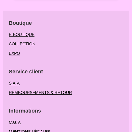
Boutique
E-BOUTIQUE
COLLECTION
EXPO
Service client
S.A.V.
REMBOURSEMENTS & RETOUR
Informations
C.G.V.
MENTIONS LÉGALES