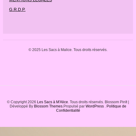
G.R.D.P.
© 2025 Les Sacs à Malice. Tous droits réservés.
© Copyright 2026
Les Sacs à M'Alice
. Tous droits réservés.
Blossom PinIt |
Développé By
Blossom Themes
.Propulsé par
WordPress
.
Politique de
Confidentialité