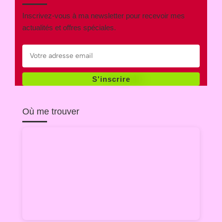
Inscrivez-vous à ma newsletter pour recevoir mes
actualités et offres spéciales.
S'inscrire
Où me trouver