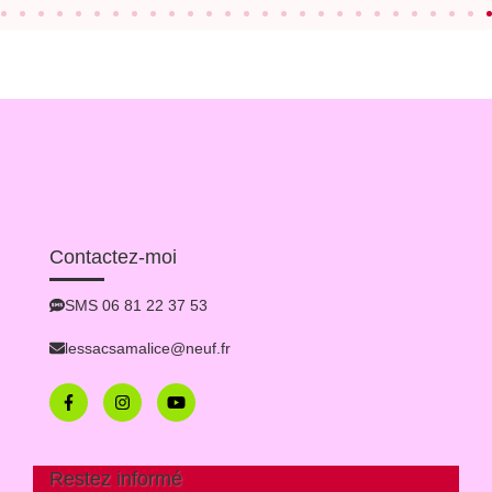
Contactez-moi
SMS 06 81 22 37 53
lessacsamalice@neuf.fr
Restez informé