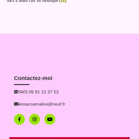
Sacs à Main cuir en Boutique
(11)
Contactez-moi
SMS 06 81 22 37 53
lessacsamalice@neuf.fr