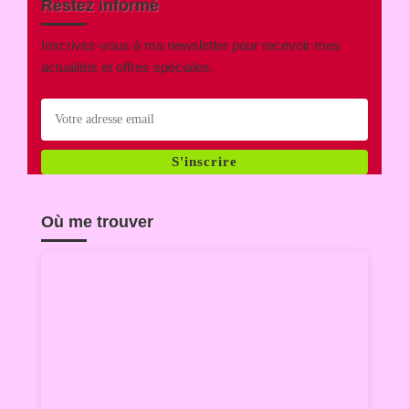
Restez informé
Inscrivez-vous à ma newsletter pour recevoir mes
actualités et offres spéciales.
S'inscrire
Où me trouver