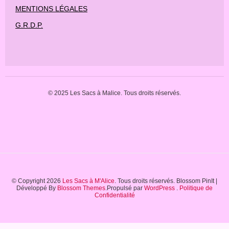
MENTIONS LÉGALES
G.R.D.P.
© 2025 Les Sacs à Malice. Tous droits réservés.
© Copyright 2026
Les Sacs à M'Alice
. Tous droits réservés.
Blossom PinIt |
Développé By
Blossom Themes
.Propulsé par
WordPress
.
Politique de
Confidentialité