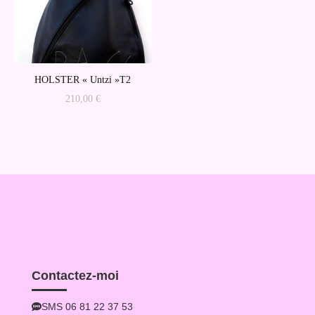
HOLSTER « Untzi »T2
210,00
€
Contactez-moi
SMS 06 81 22 37 53