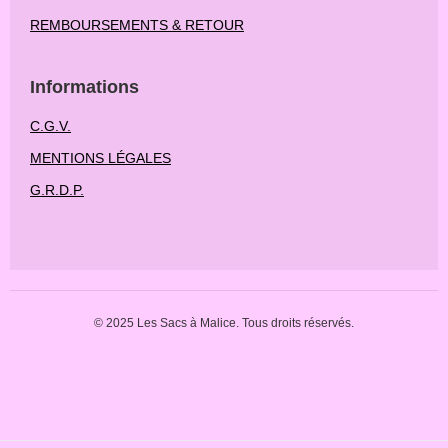
REMBOURSEMENTS & RETOUR
Informations
C.G.V.
MENTIONS LÉGALES
G.R.D.P.
© 2025 Les Sacs à Malice. Tous droits réservés.