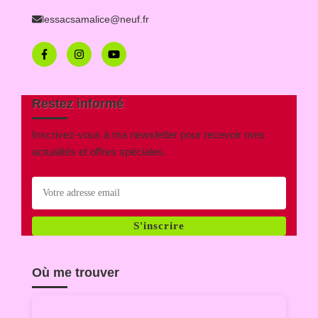
lessacsamalice@neuf.fr
Restez informé
Inscrivez-vous à ma newsletter pour recevoir mes
actualités et offres spéciales.
S'inscrire
Où me trouver