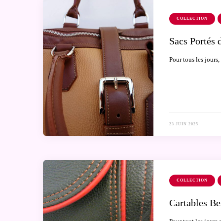
COLLECTION
Sacs Portés 
Pour tous les jours
23 JUIN 2025
COLLECTION
Cartables Be