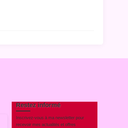
Restez informé
Inscrivez-vous à ma newsletter pour
recevoir mes actualités et offres