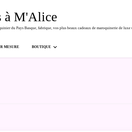
s à M'Alice
quinier du Pays Basque, fabrique, vos plus beaux cadeaux de maroquinerie de luxe 
UR MESURE
BOUTIQUE