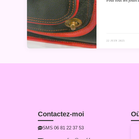
Pour tout les jours 
22 JUIN 2025
Contactez-moi
Où
SMS 06 81 22 37 53