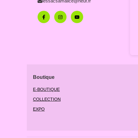
lessacsamalice@neuf.fr
Boutique
E-BOUTIQUE
COLLECTION
EXPO