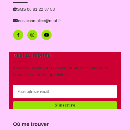
SMS 06 81 22 37 53
lessacsamalice@neuf.fr
Restez informé
Inscrivez-vous à ma newsletter pour recevoir mes
actualités et offres spéciales.
S'inscrire
Où me trouver