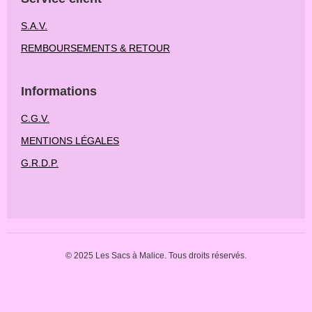
S.A.V.
REMBOURSEMENTS & RETOUR
Informations
C.G.V.
MENTIONS LÉGALES
G.R.D.P.
© 2025 Les Sacs à Malice. Tous droits réservés.