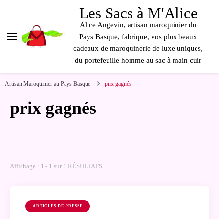
contenu
Les Sacs à M'Alice
principal
Alice Angevin, artisan maroquinier du
Pays Basque, fabrique, vos plus beaux
cadeaux de maroquinerie de luxe uniques,
du portefeuille homme au sac à main cuir
Artisan Maroquinier au Pays Basque
prix gagnés
prix gagnés
Affichage : 1 - 1 sur 1 RÉSULTATS
ARTICLES DE PRESSE