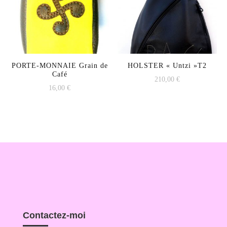
PORTE-MONNAIE Grain de
HOLSTER « Untzi »T2
Café
210,00
€
16,00
€
Contactez-moi