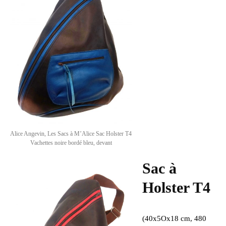
Alice Angevin, Les Sacs à M’Alice Sac Holster T4
Vachettes noire bordé bleu, devant
Sac à
Holster T4
(40x5Ox18 cm, 480