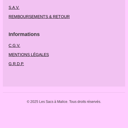
S.A.V.
REMBOURSEMENTS & RETOUR
Informations
C.G.V.
MENTIONS LÉGALES
G.R.D.P.
© 2025 Les Sacs à Malice. Tous droits réservés.