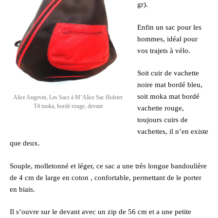
gr).
Enfin un sac pour les
hommes, idéal pour
vos trajets à vélo.
Soit cuir de vachette
noire mat bordé bleu,
soit moka mat bordé
Alice Angevin, Les Sacs à M’Alice Sac Holster
T4 moka, bordé rouge, devant
vachette rouge,
toujours cuirs de
vachettes, il n’en existe
que deux.
Souple, molletonné et léger, ce sac a une très longue bandoulière
de 4 cm de large en coton , confortable, permettant de le porter
en biais.
Il s’ouvre sur le devant avec un zip de 56 cm et a une petite