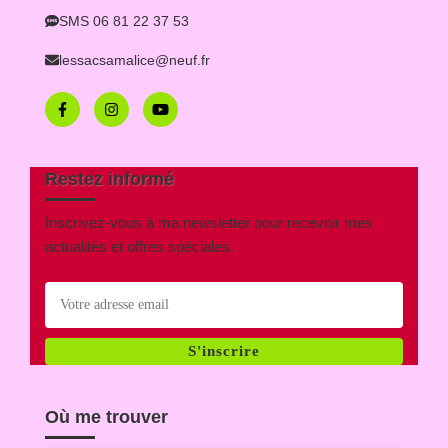
SMS 06 81 22 37 53
lessacsamalice@neuf.fr
Restez informé
Inscrivez-vous à ma newsletter pour recevoir mes
actualités et offres spéciales.
S'inscrire
Où me trouver